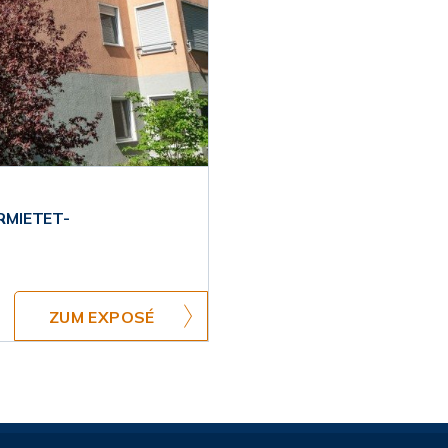
RMIETET-
ZUM EXPOSÉ