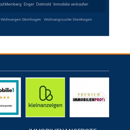
ad Meinberg
Enger
Detmold
Immobilie verkaufen
Wohnungen Steinhagen
Wohnungssuche Steinhagen