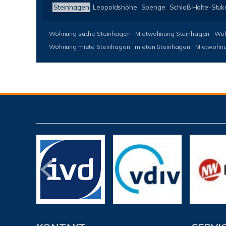
Steinhagen
Leopoldshöhe
Spenge
Schloß Holte-Stu
Wohnung suche Steinhagen
Mietwohnung Steinhagen
Woh
Wohnung miete Steinhagen
mieten Steinhagen
Mietwohnu