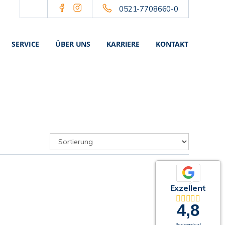
0521-7708660-0
SERVICE
ÜBER UNS
KARRIERE
KONTAKT
Exzellent
4,8
Basierend auf