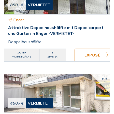
850,- €
VERMIETET
Enger
Attraktive Doppelhaushälfte mit Doppelcarport
und Garten in Enger -VERMIETET-
Doppelhaushälfte
141 m²
5
WOHNFLÄCHE
ZIMMER
450,- €
VERMIETET