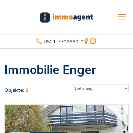
0521-7708660-0
Immobilie Enger
Objekte:
2