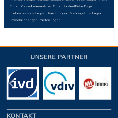
Enger
Gewerbeimmobilien Enger
Ladenfläche Enger
Einfamilienhaus Enger
Häuser Enger
Mietangebote Enger
Immobilien Enger
mieten Enger
UNSERE PARTNER
KONTAKT