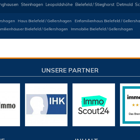
inghausen
Steinhagen
Leopoldshöhe
Bielefeld / Stieghorst
Detmold
Sc
lershagen
Haus Bielefeld / Gellershagen
Einfamilienhaus Bielefeld / Gellersh
amilienhäuser Bielefeld / Gellershagen
Immobilie Bielefeld / Gellershagen
UNSERE PARTNER