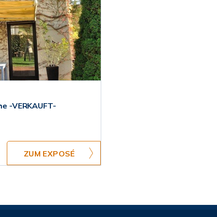
nähe -VERKAUFT-
ZUM EXPOSÉ