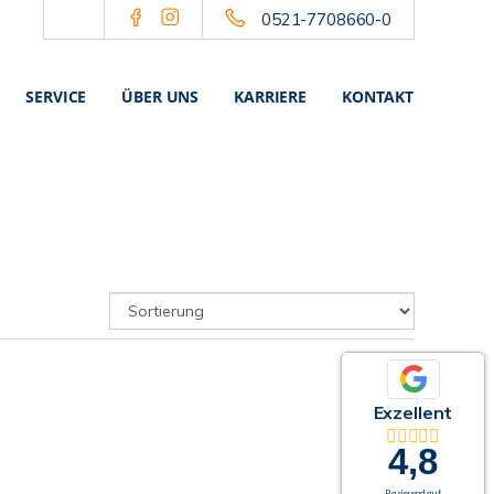
0521-7708660-0
SERVICE
ÜBER UNS
KARRIERE
KONTAKT
Exzellent
4,8
Basierend auf