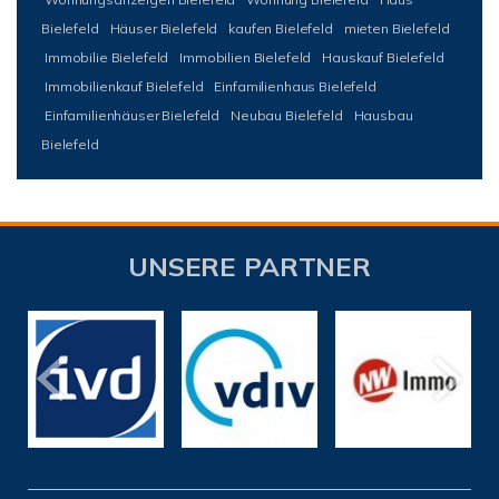
Bielefeld
Häuser Bielefeld
kaufen Bielefeld
mieten Bielefeld
Immobilie Bielefeld
Immobilien Bielefeld
Hauskauf Bielefeld
Immobilienkauf Bielefeld
Einfamilienhaus Bielefeld
Einfamilienhäuser Bielefeld
Neubau Bielefeld
Hausbau
Bielefeld
UNSERE PARTNER