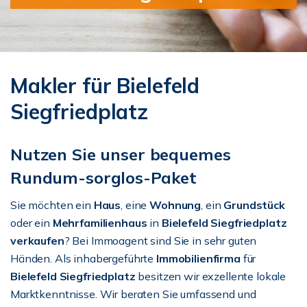
Makler für Bielefeld
Siegfriedplatz
Nutzen Sie unser bequemes
Rundum-sorglos-Paket
Sie möchten ein
Haus
, eine
Wohnung
, ein
Grundstück
oder ein
Mehrfamilienhaus
in
Bielefeld Siegfriedplatz
verkaufen
? Bei Immoagent sind Sie in sehr guten
Händen. Als inhabergeführte
Immobilienfirma
für
Bielefeld
Siegfriedplatz
besitzen wir exzellente lokale
Marktkenntnisse. Wir beraten Sie umfassend und