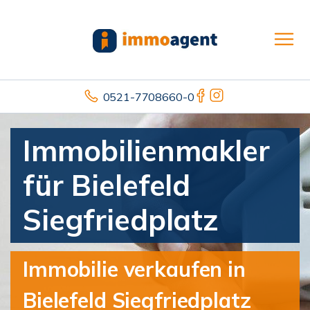
0521-7708660-0
Immobilienmakler
für Bielefeld
Siegfriedplatz
Immobilie verkaufen in
Bielefeld Siegfriedplatz