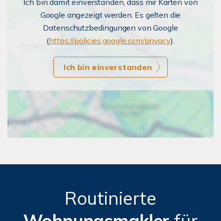
Ich bin damit einverstanden, dass mir Karten von
Google angezeigt werden. Es gelten die
Datenschutzbedingungen von Google
(
https://policies.google.com/privacy
).
Ich bin einverstanden
Routinierte
Wohnungsmakler
für