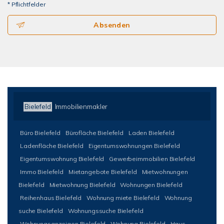
* Pflichtfelder
Absenden
Bielefeld
Immobilienmakler
Büro Bielefeld
Bürofläche Bielefeld
Laden Bielefeld
Ladenfläche Bielefeld
Eigentumswohnungen Bielefeld
Eigentumswohnung Bielefeld
Gewerbeimmobilien Bielefeld
Immo Bielefeld
Mietangebote Bielefeld
Mietwohnungen
Bielefeld
Mietwohnung Bielefeld
Wohnungen Bielefeld
Reihenhaus Bielefeld
Wohnung miete Bielefeld
Wohnung
suche Bielefeld
Wohnungssuche Bielefeld
Wohnungsanzeigen Bielefeld
Wohnung Bielefeld
Haus