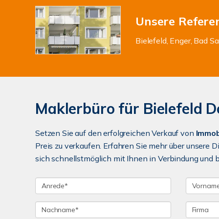
Unsere Refere
Bielefeld, Enger, Bad Sa
Maklerbüro für Bielefeld D
Setzen Sie auf den erfolgreichen Verkauf von
Immob
Preis zu verkaufen. Erfahren Sie mehr über unsere D
sich schnellstmöglich mit Ihnen in Verbindung und be