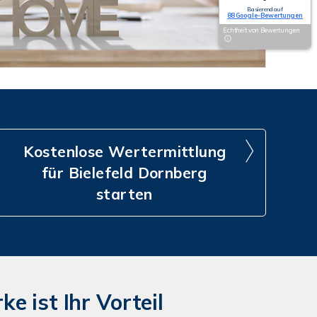
Basierend auf
88 Google-Bewertungen
Echtheit von Bewertungen
Kostenlose Wertermittlung
für Bielefeld Dornberg
starten
e ist Ihr Vorteil