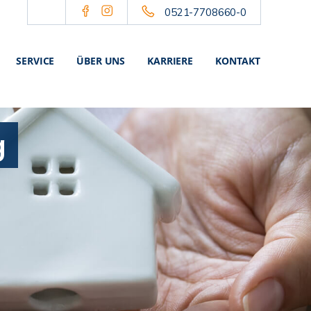
0521-7708660-0
SERVICE
ÜBER UNS
KARRIERE
KONTAKT
g