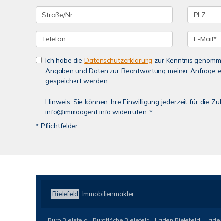
Ich habe die
Datenschutzerklärung
zur Kenntnis genomme
Angaben und Daten zur Beantwortung meiner Anfrage e
gespeichert werden.
Hinweis: Sie können Ihre Einwilligung jederzeit für die Zu
info@immoagent.info widerrufen. *
* Pflichtfelder
Bielefeld
Immobilienmakler
Büro Bielefeld
Bürofläche Bielefeld
Laden Bielefeld
Laden