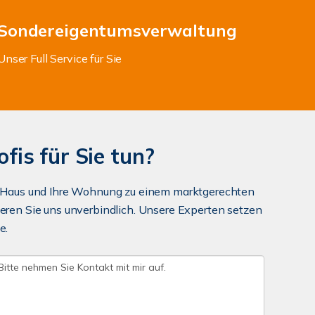
Sondereigentumsverwaltung
Unser Full Service für Sie
fis für Sie tun?
Ihr Haus und Ihre Wohnung zu einem marktgerechten
tieren Sie uns unverbindlich. Unsere Experten setzen
e.