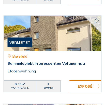
VERMIETET
Bielefeld
Sammelobjekt Interessenten Voltmannstr.
Etagenwohnung
82,15 m²
3
WOHNFLÄCHE
ZIMMER