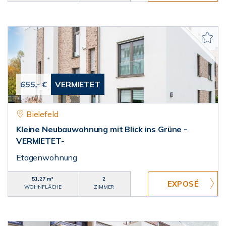
655,- €
VERMIETET
Bielefeld
Kleine Neubauwohnung mit Blick ins Grüne -
VERMIETET-
Etagenwohnung
51,27 m²
2
WOHNFLÄCHE
ZIMMER