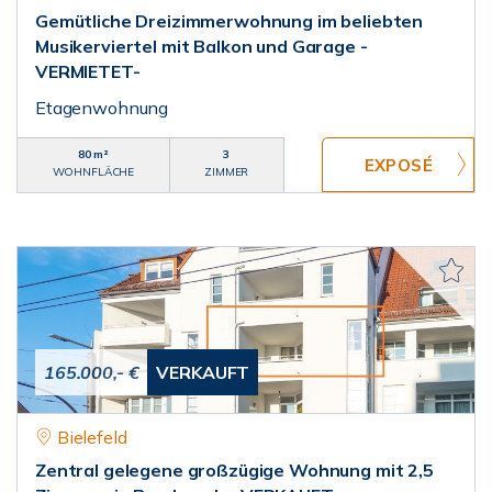
Gemütliche Dreizimmerwohnung im beliebten
Musikerviertel mit Balkon und Garage -
VERMIETET-
Etagenwohnung
80 m²
3
WOHNFLÄCHE
ZIMMER
165.000,- €
VERKAUFT
Bielefeld
Zentral gelegene großzügige Wohnung mit 2,5