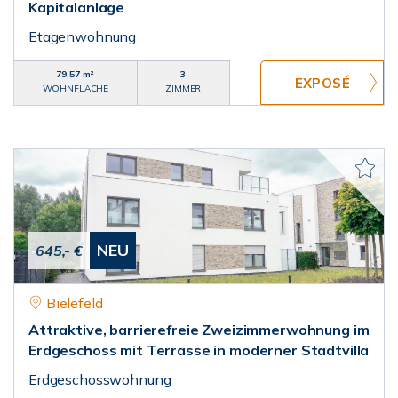
Kapitalanlage
Etagenwohnung
79,57 m²
3
WOHNFLÄCHE
ZIMMER
NEU
645,- €
Bielefeld
Attraktive, barrierefreie Zweizimmerwohnung im
Erdgeschoss mit Terrasse in moderner Stadtvilla
Erdgeschosswohnung