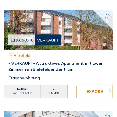
119.000,- €
VERKAUFT
Bielefeld
- VERKAUFT- Attraktives Apartment mit zwei
Zimmern im Bielefelder Zentrum
Etagenwohnung
44,40 m²
2
WOHNFLÄCHE
ZIMMER