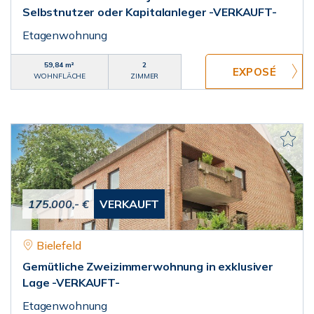
Selbstnutzer oder Kapitalanleger -VERKAUFT-
Etagenwohnung
59,84 m²
2
WOHNFLÄCHE
ZIMMER
175.000,- €
VERKAUFT
Bielefeld
Gemütliche Zweizimmerwohnung in exklusiver
Lage -VERKAUFT-
Etagenwohnung