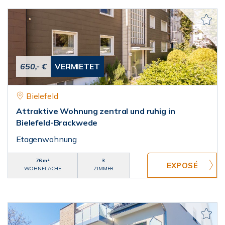
650,- €
VERMIETET
Bielefeld
Attraktive Wohnung zentral und ruhig in
Bielefeld-Brackwede
Etagenwohnung
76 m²
3
WOHNFLÄCHE
ZIMMER