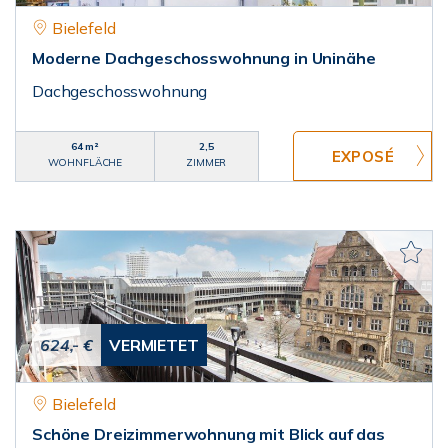
Bielefeld
Moderne Dachgeschosswohnung in Uninähe
Dachgeschosswohnung
64 m²
2,5
WOHNFLÄCHE
ZIMMER
624,- €
VERMIETET
Bielefeld
Schöne Dreizimmerwohnung mit Blick auf das