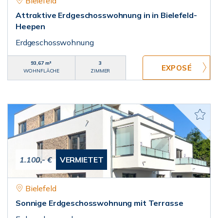
Bielefeld
Attraktive Erdgeschosswohnung in in Bielefeld-
Heepen
Erdgeschosswohnung
93,67 m²
3
WOHNFLÄCHE
ZIMMER
1.100,- €
VERMIETET
Bielefeld
Sonnige Erdgeschosswohnung mit Terrasse