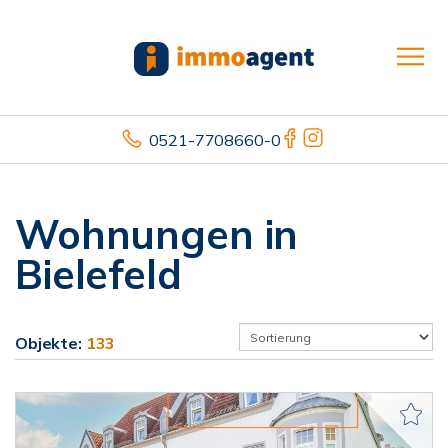
0521-7708660-0
Wohnungen in
Bielefeld
Objekte:
133