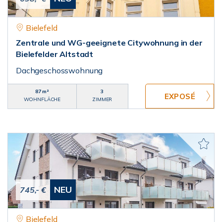
Bielefeld
Zentrale und WG-geeignete Citywohnung in der
Bielefelder Altstadt
Dachgeschosswohnung
87 m²
3
WOHNFLÄCHE
ZIMMER
NEU
745,- €
Bielefeld