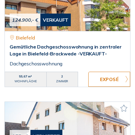
124.900,- €
VERKAUFT
Bielefeld
Gemütliche Dachgeschosswohnung in zentraler
Lage in Bielefeld-Brackwede -VERKAUFT-
Dachgeschosswohnung
55,67 m²
2
WOHNFLÄCHE
ZIMMER