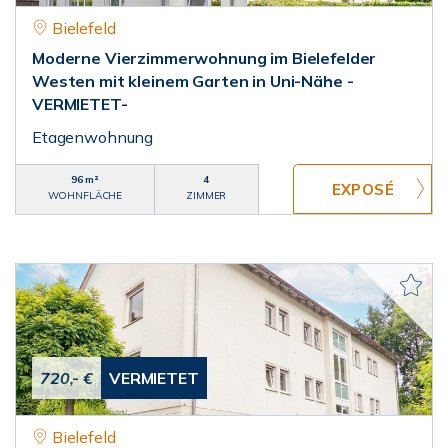
Bielefeld
Moderne Vierzimmerwohnung im Bielefelder
Westen mit kleinem Garten in Uni-Nähe -
VERMIETET-
Etagenwohnung
96 m²
4
WOHNFLÄCHE
ZIMMER
720,- €
VERMIETET
Bielefeld