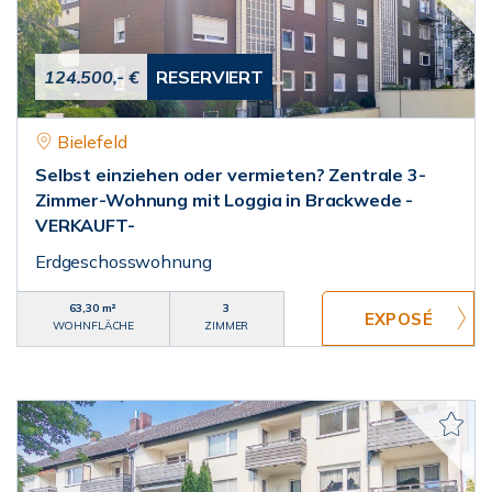
124.500,- €
RESERVIERT
Bielefeld
Selbst einziehen oder vermieten? Zentrale 3-
Zimmer-Wohnung mit Loggia in Brackwede -
VERKAUFT-
Erdgeschosswohnung
63,30 m²
3
WOHNFLÄCHE
ZIMMER